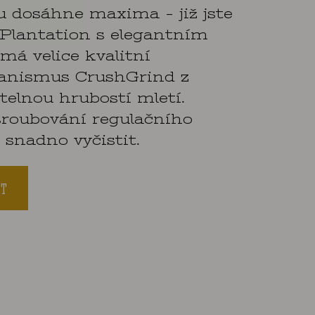
 dosáhne maxima - již jste
 Plantation s elegantním
má velice kvalitní
anismus CrushGrind z
telnou hrubostí mletí.
roubování regulačního
 snadno vyčistit.
IT