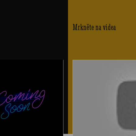
Mrkněte na videa