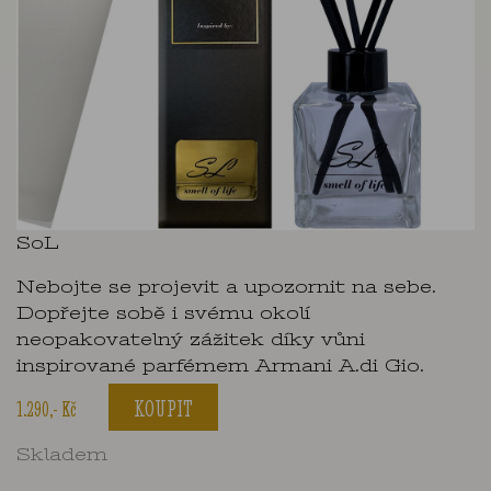
SoL
Nebojte se projevit a upozornit na sebe.
Dopřejte sobě i svému okolí
neopakovatelný zážitek díky vůni
inspirované parfémem Armani A.di Gio.
KOUPIT
1.290,- Kč
Skladem