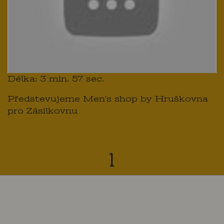
Délka: 3 min. 57 sec.
Předstevujeme Men's shop by Hruškovna
pro Zásilkovnu
1