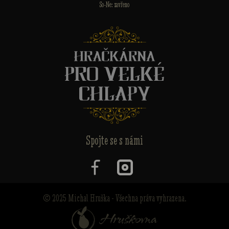
So-Ne: zavřeno
Spojte se s námi
© 2025 Michal Hruška - Všechna práva vyhrazena.