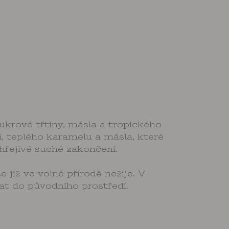
ukrové třtiny, másla a tropického
í, teplého karamelu a másla, které
hřejivé suché zakončení.
již ve volné přírodě nežije. V
at do původního prostředí.