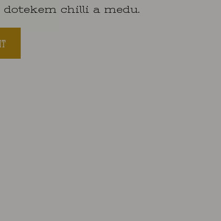
 dotekem chilli a medu.
IT