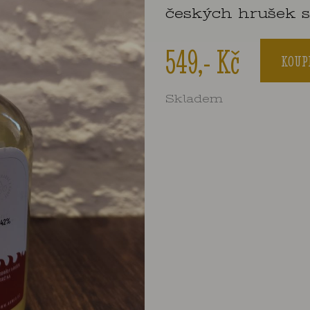
českých hrušek s
549,- Kč
KOUP
Skladem